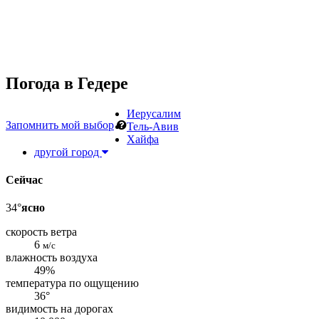
Погода в
Гедере
Иерусалим
Запомнить мой выбор
Тель-Авив
Хайфа
другой город
Сейчас
34°
ясно
скорость ветра
6
м/с
влажность воздуха
49%
температура по ощущению
36°
видимость на дорогах