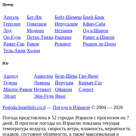
Центр
Ариэль
Бат-Ям
Бейт-Шемеш
Бней-Брак
Герцлия
Гиватаим
Иерусалим
Кфар-Саба
Лод
Модиин
Нетания
Од а-Шарон
Ор-Еуда
Петах-Тиква
Раанана
Рамат а-Шарон
Рамат-Ган
Рамле
Реховот
Ришон ле-Цион
Тель-Авив
Холон
Юг
Ашдод
Ашкелон
Беэр-Шева
Ган-Явне
Гедера
Димона
Йерухам
Кирьят-Гат
Мицпе-Рамон
Нетивот
Офаким
Сдерот
Эйлат
Эйн-Геди
Явне
Pogoda.Israelinfo.co.il
—
Погода в Израиле
© 2004 — 2026
Погода представлена в 52 городах Израиля с прогнозом на 7
дней. В прогнозе погоды по Израилю показана текущая
температура воздуха, скорость ветра, влажность, вероятность
осадков, состояние облачности, а также максимальная и