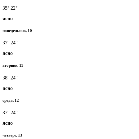
35°
22°
ясно
понедельник, 10
37°
24°
ясно
вторник, 11
38°
24°
ясно
среда, 12
37°
24°
ясно
четверг, 13