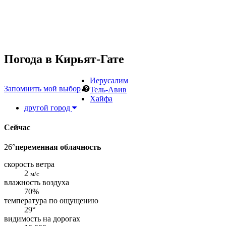
Погода в
Кирьят-Гате
Иерусалим
Запомнить мой выбор
Тель-Авив
Хайфа
другой город
Сейчас
26°
переменная облачность
скорость ветра
2
м/с
влажность воздуха
70%
температура по ощущению
29°
видимость на дорогах