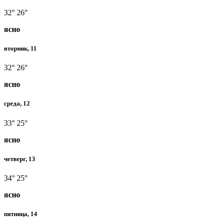
32°
26°
ясно
вторник, 11
32°
26°
ясно
среда, 12
33°
25°
ясно
четверг, 13
34°
25°
ясно
пятница, 14