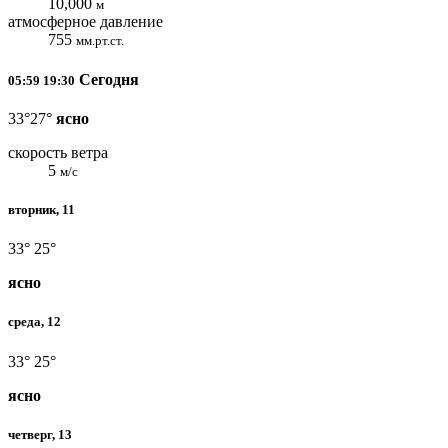
10,000
м
атмосферное давление
755
мм.рт.ст.
Сегодня
05:59
19:30
33°
27°
ясно
скорость ветра
5
м/с
вторник, 11
33°
25°
ясно
среда, 12
33°
25°
ясно
четверг, 13