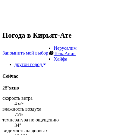
Погода в
Кирьят-Ате
Иерусалим
Запомнить мой выбор
Тель-Авив
Хайфа
другой город
Сейчас
28°
ясно
скорость ветра
4
м/с
влажность воздуха
75%
температура по ощущению
34°
видимость на дорогах